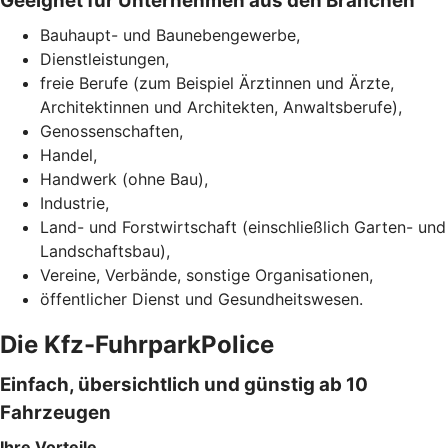
Geeignet für Unternehmen aus den Branchen
Bauhaupt- und Baunebengewerbe,
Dienstleistungen,
freie Berufe (zum Beispiel Ärztinnen und Ärzte,
Architektinnen und Architekten, Anwaltsberufe),
Genossenschaften,
Handel,
Handwerk (ohne Bau),
Industrie,
Land- und Forstwirtschaft (einschließlich Garten- und
Landschaftsbau),
Vereine, Verbände, sonstige Organisationen,
öffentlicher Dienst und Gesundheitswesen.
Die Kfz-FuhrparkPolice
Einfach, übersichtlich und günstig ab 10
Fahrzeugen
Ihre Vorteile