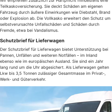
Wir empfehlen zusätzlich zur Haftpflicht mindestens eine
Teilkaskoversicherung. Sie deckt Schäden am eigenen
Fahrzeug durch äußere Einwirkungen wie Diebstahl, Brand
oder Explosion ab. Die Vollkasko erweitert den Schutz um
selbstverursachte Unfallschäden und Schäden durch
Fremde, etwa bei Vandalismus.
Schutzbrief für Lieferwagen
Der Schutzbrief für Lieferwagen bietet Unterstützung bei
Pannen, Unfällen und weiteren Notfällen – im Inland
ebenso wie im europäischen Ausland. Sie sind ein Jahr
lang rund um die Uhr abgesichert. Als Lieferwagen gelten
Lkw bis 3,5 Tonnen zulässiger Gesamtmasse im Privat-,
Werk- und Güterverkehr.