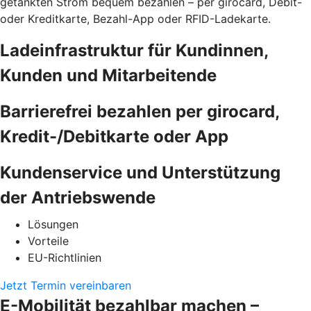
getankten Strom bequem bezahlen – per girocard, Debit-
oder Kreditkarte, Bezahl-App oder RFID-Ladekarte.
Ladeinfrastruktur für Kundinnen,
Kunden und Mitarbeitende
Barrierefrei bezahlen per girocard,
Kredit-/Debitkarte oder App
Kundenservice und Unterstützung
der Antriebswende
Lösungen
Vorteile
EU-Richtlinien
Jetzt Termin vereinbaren
E-Mobilität bezahlbar machen –