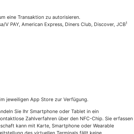
 eine Transaktion zu autorisieren.
1
sa/V PAY, American Express, Diners Club, Discover, JCB
im jeweiligen App Store zur Verfügung.
ndeln Sie Ihr Smartphone oder Tablet in ein
 kontaktlose Zahlverfahren über den NFC-Chip. Sie erfassen
dschaft kann mit Karte, Smartphone oder Wearable
itstellung des virtuellen Terminals fällt keine