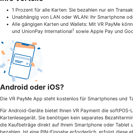
1 Prozent für alle Karten: Sie bezahlen nur ein Transa
Unabhängig von LAN oder WLAN: Ihr Smartphone oder 
Alle gängigen Karten und Wallets: Mit VR PayMe könn
1
und UnionPay International
sowie Apple Pay und Goo
Android oder iOS?
Die VR PayMe App steht kostenlos für Smartphones und Tab
Für Android-Geräte bietet Ihnen VR Payment die softPOS-Lö
Kartenlesegerät. Sie benötigen kein separates Bezahltermi
die Kaufbeträge direkt auf Ihrem Smartphone oder Tablet
bezahlen. Ist eine PIN-Eingabe erforderlich, erfolgt diese e