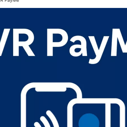
 VR PayMe