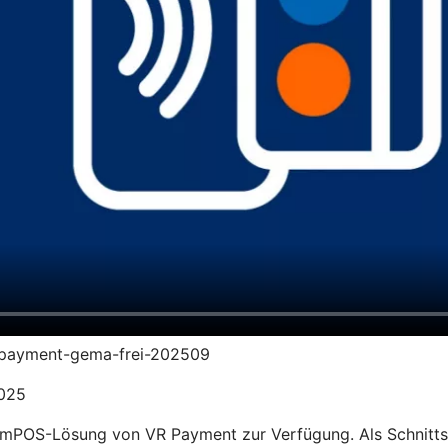
vr-payment-gema-frei-202509
2025
 mPOS-Lösung von VR Payment zur Verfügung. Als Schnittste