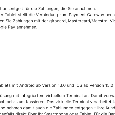
ktionsentgelt für die Zahlungen, die Sie annehmen.
Tablet stellt die Verbindung zum Payment Gateway her, um
en Sie Zahlungen mit der girocard, Mastercard/Maestro, Vi
gle Pay annehmen.
lets mit Android ab Version 13.0 und iOS ab Version 15.0 
sung mit integriertem virtuellem Terminal an. Damit verwa
nal mehr zum Kassieren. Das virtuelle Terminal verarbeitet
 und nehmen damit auch die Zahlungen entgegen – Ihre Kun
benfalls direkt über Ihr Smartphone oder Tablet. Für die Bere