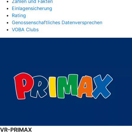
Zahlen und Fakten
Einlagensicherung
Rating
Genossenschaftliches Datenversprechen
VOBA Clubs
VR-PRIMAX