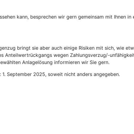
aussehen kann, besprechen wir gern gemeinsam mit Ihnen in
genzug bringt sie aber auch einige Risiken mit sich, wie 
des Anteilwertrückgangs wegen Zahlungsverzug/-unfähigkeit
ewählten Anlagelösung informieren wir Sie gern.
n: 1. September 2025, soweit nicht anders angegeben.