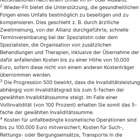
2
Wieder-Fit bietet die Unterstützung, die gesundheitlichen
Folgen eines Unfalls bestmöglich zu beseitigen und zu
kompensieren. Dies geschieht z. B. durch ärztliche
Zweitmeinung, von der Allianz durchgeführte, schnelle
Terminvereinbarung bei der Spezialistin oder dem
Spezialisten, die Organisation von zusätzlichen
Behandlungen und Therapien, inklusive der Übernahme der
dafür anfallenden Kosten bis zu einer Höhe von 10.000
Euro, sofern diese nicht von einem anderen Kostenträger
übernommen werden.
3
Die Progression 500 bewirkt, dass die Invaliditätsleistung
abhängig vom Invaliditätsgrad bis zum 5-fachen der
gewählten Invaliditätssumme steigt. Im Falle einer
Vollinvalidität (von 100 Prozent) erhalten Sie somit das 5-
fache der gewählten Invaliditätssumme.
4
Kosten für unfallbedingte kosmetische Operationen sind
bis zu 100.000 Euro mitversichert; Kosten für Such-,
Rettungs- oder Bergungseinsätze, Transporte in die