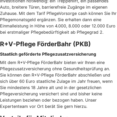
Investitionen notwendig: ein Treppenlift, ein passendes
Auto, breitere Türen, barrierefreie Zugänge im eigenen
Zuhause. Mit dem Tarif PflegeVorsorge cash können Sie Ihr
Pflegemonatsgeld ergänzen. Sie erhalten dann eine
Einmalleistung in Höhe von 4.000, 8.000 oder 12.000 Euro
bei erstmaliger Pflegebedürftigkeit ab Pflegegrad 2.
R+V-Pflege FörderBahr (PKB)
Staatlich geförderte Pflegezusatzversicherung
Mit dem R+V-Pflege FörderBahr bieten wir Ihnen eine
Pflegezusatzversicherung ohne Gesundheitsprüfung an.
Sie können den R+V-Pflege FörderBahr abschließen und
sich über 60 Euro staatliche Zulage im Jahr freuen, wenn
Sie mindestens 18 Jahre alt und in der gesetzlichen
Pflegeversicherung versichert sind und bisher keine
Leistungen beziehen oder bezogen haben. Unser
Expertenteam vor Ort berät Sie gern hierzu.