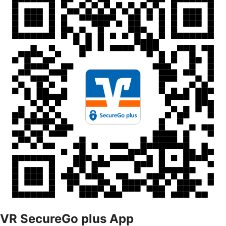
VR SecureGo plus App