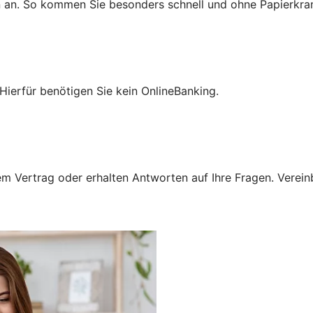
n an. So kommen Sie besonders schnell und ohne Papierkra
Hierfür benötigen Sie kein OnlineBanking.
 Vertrag oder erhalten Antworten auf Ihre Fragen. Vereinba