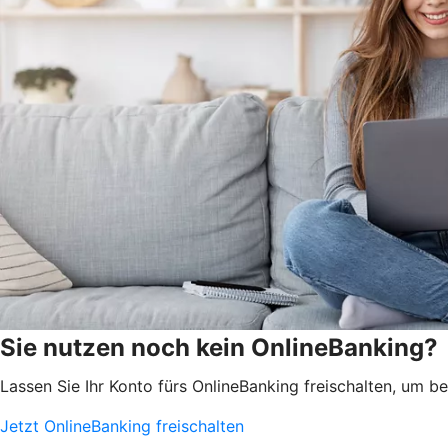
Sie nutzen noch kein OnlineBanking?
Lassen Sie Ihr Konto fürs OnlineBanking freischalten, um 
Jetzt OnlineBanking freischalten