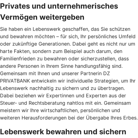
Privates und unternehmerisches
Vermögen weitergeben
Sie haben ein Lebenswerk geschaffen, das Sie schützen
und bewahren möchten – für sich, Ihr persönliches Umfeld
oder zukünftige Generationen. Dabei geht es nicht nur um
harte Fakten, sondern zum Beispiel auch darum, den
Familienfrieden zu bewahren oder sicherzustellen, dass
andere Personen in Ihrem Sinne handlungsfähig sind.
Gemeinsam mit Ihnen und unserer Partnerin DZ
PRIVATBANK entwickeln wir individuelle Strategien, um Ihr
Lebenswerk nachhaltig zu sichern und zu übertragen.
Dabei beziehen wir Expertinnen und Experten aus der
Steuer- und Rechtsberatung nahtlos mit ein. Gemeinsam
meistern wir Ihre wirtschaftlichen, persönlichen und
weiteren Herausforderungen bei der Übergabe Ihres Erbes.
Lebenswerk bewahren und sichern