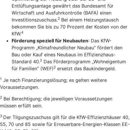
Entlüftungsanlage gewährt das Bundesamt für
Wirtschaft und Ausfuhrkontrolle (BAFA) einen
2
Investitionszuschuss.
Bei einem Heizungstausch
bekommen Sie bis zu 70 Prozent der Kosten von der
4
KfW.
Förderung speziell für Neubauten
: Das KfW-
Programm „Klimafreundlicher Neubau” fördert den
Bau oder Kauf eines Neubaus im Effizienzhaus-
2
Standard 40.
Das Förderprogramm „Wohneigentum
2
für Familien” (WEF)
ersetzt das Baukindergeld.
1
Je nach Finanzierungslösung; es gelten weitere
Voraussetzungen.
2
Bei Berechtigung; die jeweiligen Voraussetzungen
müssen erfüllt sein.
3
Der Tilgungszuschuss gilt für die KfW-Effizienzhäuser 40,
55, 70 und 85 sowie für Erneuerbare-Energien-Klassen EE-