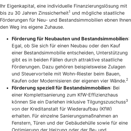
Ihr Eigenkapital, eine individuelle Finanzierungslösung mit
1
bis zu 30 Jahren Zinssicherheit
und mögliche staatliche
Förderungen für Neu- und Bestandsimmobilien ebnen Ihnen
den Weg ins eigene Zuhause.
Förderung für Neubauten und Bestandsimmobilien
:
Egal, ob Sie sich für einen Neubau oder den Kauf
einer Bestandsimmobilie entscheiden, Unterstützung
gibt es in beiden Fällen durch attraktive staatliche
Förderungen. Dazu gehören beispielsweise Zulagen
und Steuervorteile mit Wohn-Riester beim Bauen,
2
Kaufen oder Modernisieren der eigenen vier Wände.
Förderung speziell für Bestandsimmobilien
: Bei
einer Komplettsanierung zum KfW-Effizienzhaus
3
können Sie ein Darlehen inklusive Tilgungszuschuss
von der Kreditanstalt für Wiederaufbau (KfW)
erhalten. Für einzelne Sanierungsmaßnahmen an
Fenstern, Türen und der Gebäudehülle sowie für eine
Optimierung der Heizung oder der Be- und