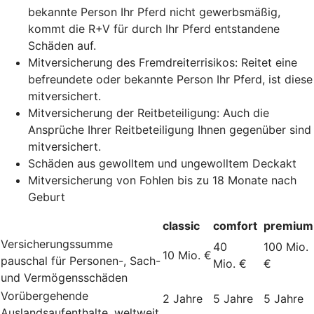
bekannte Person Ihr Pferd nicht gewerbsmäßig,
kommt die R+V für durch Ihr Pferd entstandene
Schäden auf.
Mitversicherung des Fremdreiterrisikos: Reitet eine
befreundete oder bekannte Person Ihr Pferd, ist diese
mitversichert.
Mitversicherung der Reitbeteiligung: Auch die
Ansprüche Ihrer Reitbeteiligung Ihnen gegenüber sind
mitversichert.
Schäden aus gewolltem und ungewolltem Deckakt
Mitversicherung von Fohlen bis zu 18 Monate nach
Geburt
classic
comfort
premium
Versicherungssumme
40
100 Mio.
10 Mio. €
pauschal für Personen-, Sach-
Mio. €
€
und Vermögensschäden
Vorübergehende
2 Jahre
5 Jahre
5 Jahre
Auslandsaufenthalte, weltweit