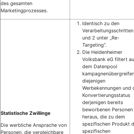
des gesamten
Marketingprozesses.
Identisch zu den
Verarbeitungsschritten
und 2 unter „Re-
Targeting“.
Die Heidenheimer
Volksbank eG filtert a
dem Datenpool
kampagnenübergreife
diejenigen
Werbekennungen und 
Konvertierungsstatus
derjenigen bereits
beworbenen Personen
Statistische Zwillinge
heraus, die zu dem
spezifischen Produkt 
Die werbliche Ansprache von
spezifischen
Personen, die vergleichbare