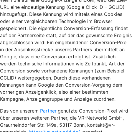
Wenn Sie auf eine Google-Anzeige klicken, wird der Ziel-
URL eine eindeutige Kennung (Google Click ID – GCLID)
hinzugefügt. Diese Kennung wird mittels eines Cookies
oder einer vergleichbaren Technologie im Browser
gespeichert. Die eigentliche Conversion-Erfassung findet
auf der Partnerseite statt, auf der das gewünschte Ereignis
abgeschlossen wird: Ein eingebundener Conversion-Pixel
in der Abschlussstrecke unseres Partners übermittelt an
Google, dass eine Conversion erfolgt ist. Zusätzlich
werden technische Informationen wie Zeitpunkt, Art der
Conversion sowie vorhandene Kennungen (zum Beispiel
GCLID) weitergegeben. Durch diese vorhandenen
Kennungen kann Google den Conversion-Vorgang dem
vorherigen Anzeigenklick, also einer bestimmten
Kampagne, Anzeigengruppe und Anzeige zuordnen.
Das von unserem
Partner
genutzte Conversion-Pixel wird
über unseren weiteren Partner, die VR-Networld GmbH,
Graurheindorfer Str. 149a, 53117 Bonn, kontakt@vr-