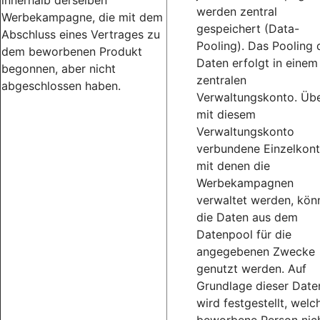
innerhalb derselben
werden zentral
Werbekampagne, die mit dem
gespeichert (Data-
Abschluss eines Vertrages zu
Pooling). Das Pooling 
dem beworbenen Produkt
Daten erfolgt in einem
begonnen, aber nicht
zentralen
abgeschlossen haben.
Verwaltungskonto. Üb
mit diesem
Verwaltungskonto
verbundene Einzelkont
mit denen die
Werbekampagnen
verwaltet werden, kön
die Daten aus dem
Datenpool für die
angegebenen Zwecke
genutzt werden. Auf
Grundlage dieser Date
wird festgestellt, welc