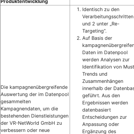
Produktentwicklung
Identisch zu den
Verarbeitungsschritten
und 2 unter „Re-
Targeting“.
Auf Basis der
kampagnenübergreife
Daten im Datenpool
werden Analysen zur
Identifikation von Must
Trends und
Zusammenhängen
Die kampagnenübergreifende
innerhalb der Datenbas
Auswertung der im Datenpool
geführt. Aus den
gesammelten
Ergebnissen werden
Kampagnendaten, um die
datenbasiert
bestehenden Dienstleistungen
Entscheidungen zur
der VR-NetWorld GmbH zu
Anpassung oder
verbessern oder neue
Ergänzung des