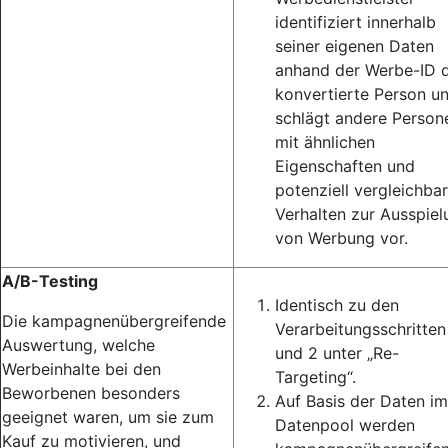
identifiziert innerhalb
seiner eigenen Daten
anhand der Werbe-ID d
konvertierte Person u
schlägt andere Person
mit ähnlichen
Eigenschaften und
potenziell vergleichba
Verhalten zur Ausspiel
von Werbung vor.
A/B-Testing
Identisch zu den
Die kampagnenübergreifende
Verarbeitungsschritten
Auswertung, welche
und 2 unter „Re-
Werbeinhalte bei den
Targeting“.
Beworbenen besonders
Auf Basis der Daten im
geeignet waren, um sie zum
Datenpool werden
Kauf zu motivieren, und