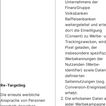
Unternehmens der
FinanzGruppe
Volksbanken
Raiffeisenbanken
weitergeleitet und erte
dort die Einwilligung
(Consent) zu Werbe- 
Trackingzwecken, wird
Pixel geladen, der
insbesondere spezifis
Werbekennungen der
Nutzenden (Werbe-
Identifier) sowie Daten
definierten
Seitennutzungen (sog.
Re-Targeting
Conversion-Ereignisse
erhebt.
Die erneute werbliche
Die erhobenen Daten 
Ansprache von Personen
jeder Werbekampagne