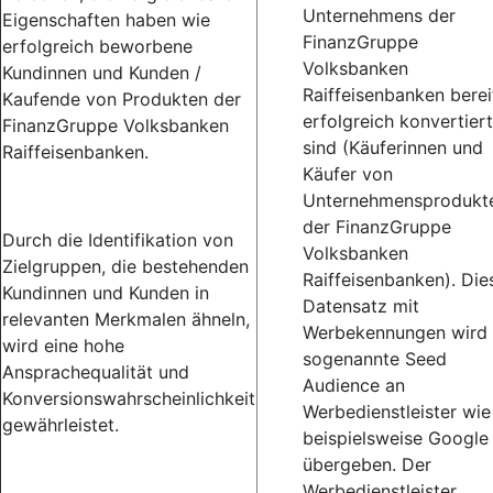
Unternehmens der
Eigenschaften haben wie
FinanzGruppe
erfolgreich beworbene
Volksbanken
Kundinnen und Kunden /
Raiffeisenbanken berei
Kaufende von Produkten der
erfolgreich konvertiert
FinanzGruppe Volksbanken
sind (Käuferinnen und
Raiffeisenbanken.
Käufer von
Unternehmensprodukt
der FinanzGruppe
Durch die Identifikation von
Volksbanken
Zielgruppen, die bestehenden
Raiffeisenbanken). Die
Kundinnen und Kunden in
Datensatz mit
relevanten Merkmalen ähneln,
Werbekennungen wird 
wird eine hohe
sogenannte Seed
Ansprachequalität und
Audience an
Konversionswahrscheinlichkeit
Werbedienstleister wie
gewährleistet.
beispielsweise Google
übergeben. Der
Werbedienstleister