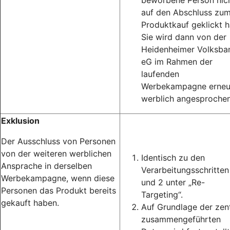
beworbene Person nic
auf den Abschluss zu
Produktkauf geklickt h
Sie wird dann von der
Heidenheimer Volksba
eG im Rahmen der
laufenden
Werbekampagne erneu
werblich angesprochen
Exklusion
Der Ausschluss von Personen
von der weiteren werblichen
Identisch zu den
Ansprache in derselben
Verarbeitungsschritten
Werbekampagne, wenn diese
und 2 unter „Re-
Personen das Produkt bereits
Targeting“.
gekauft haben.
Auf Grundlage der zent
zusammengeführten