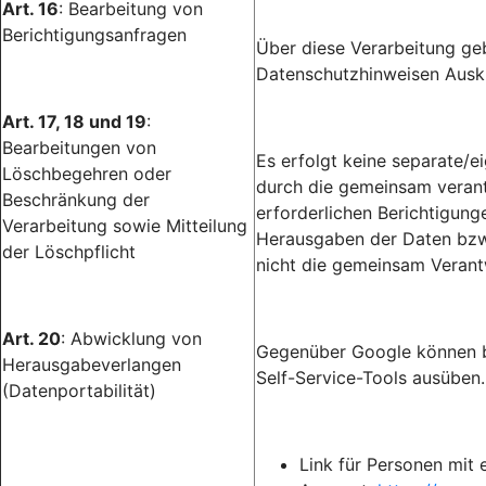
Art. 16
: Bearbeitung von
Berichtigungsanfragen
Über diese Verarbeitung gebe
Datenschutzhinweisen Ausku
Art. 17, 18 und 19
:
Bearbeitungen von
Es erfolgt keine separate/
Löschbegehren oder
durch die gemeinsam verantw
Beschränkung der
erforderlichen Berichtigun
Verarbeitung sowie Mitteilung
Herausgaben der Daten bzw.
der Löschpflicht
nicht die gemeinsam Verant
Art. 20
: Abwicklung von
Gegenüber Google können b
Herausgabeverlangen
Self-Service-Tools ausüben.
(Datenportabilität)
Link für Personen mit