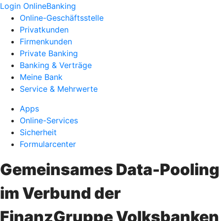
Login OnlineBanking
Online-Geschäftsstelle
Privatkunden
Firmenkunden
Private Banking
Banking & Verträge
Meine Bank
Service & Mehrwerte
Apps
Online-Services
Sicherheit
Formularcenter
Gemeinsames Data-Pooling
im Verbund der
FinanzGruppe Volksbanken