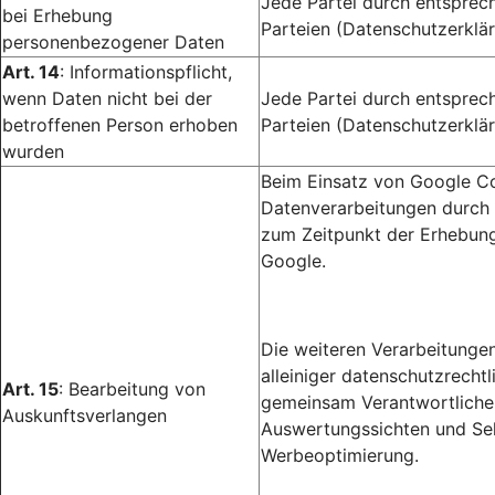
Jede Partei durch entsprec
bei Erhebung
Parteien (Datenschutzerklär
personenbezogener Daten
Art. 14
: Informationspflicht,
wenn Daten nicht bei der
Jede Partei durch entsprec
betroffenen Person erhoben
Parteien (Datenschutzerklär
wurden
Beim Einsatz von Google Co
Datenverarbeitungen durch 
zum Zeitpunkt der Erhebung
Google.
Die weiteren Verarbeitunge
alleiniger datenschutzrecht
Art. 15
: Bearbeitung von
gemeinsam Verantwortlichen
Auskunftsverlangen
Auswertungssichten und Sel
Werbeoptimierung.