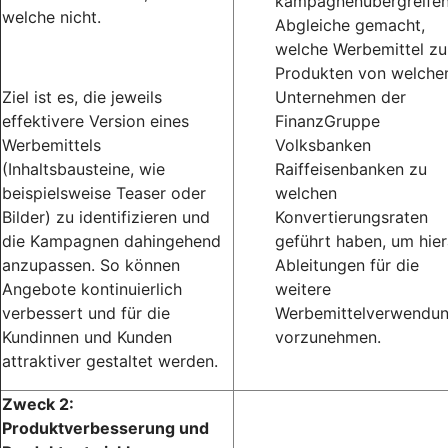
kampagnenübergreife
welche nicht.
Abgleiche gemacht,
welche Werbemittel zu
Produkten von welche
Ziel ist es, die jeweils
Unternehmen der
effektivere Version eines
FinanzGruppe
Werbemittels
Volksbanken
(Inhaltsbausteine, wie
Raiffeisenbanken zu
beispielsweise Teaser oder
welchen
Bilder) zu identifizieren und
Konvertierungsraten
die Kampagnen dahingehend
geführt haben, um hie
anzupassen. So können
Ableitungen für die
Angebote kontinuierlich
weitere
verbessert und für die
Werbemittelverwendu
Kundinnen und Kunden
vorzunehmen.
attraktiver gestaltet werden.
Zweck 2:
Produktverbesserung und