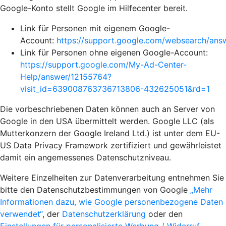
Google-Konto stellt Google im Hilfecenter bereit.
Link für Personen mit eigenem Google-
Account:
https://support.google.com/websearch/an
Link für Personen ohne eigenen Google-Account:
https://support.google.com/My-Ad-Center-
Help/answer/12155764?
visit_id=639008763736713806-432625051&rd=1
Die vorbeschriebenen Daten können auch an Server von
Google in den USA übermittelt werden. Google LLC (als
Mutterkonzern der Google Ireland Ltd.) ist unter dem EU-
US Data Privacy Framework zertifiziert und gewährleistet
damit ein angemessenes Datenschutzniveau.
Weitere Einzelheiten zur Datenverarbeitung entnehmen Sie
bitte den Datenschutzbestimmungen von Google
„Mehr
Informationen dazu, wie Google personenbezogene Daten
verwendet“
, der
Datenschutzerklärung
oder den